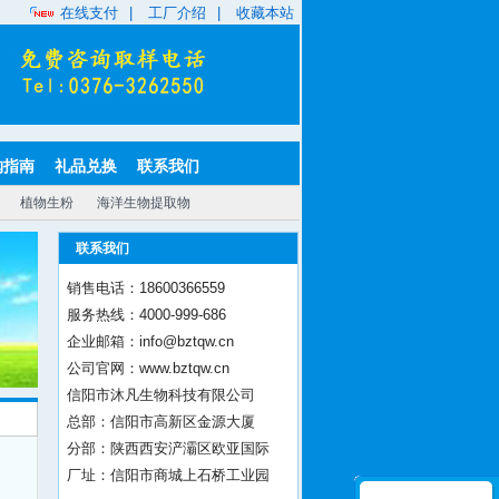
在线支付
|
工厂介绍
|
收藏本站
购指南
礼品兑换
联系我们
植物生粉
海洋生物提取物
联系我们
销售电话：18600366559
服务热线：4000-999-686
企业邮箱：info@bztqw.cn
公司官网：www.bztqw.cn
信阳市沐凡生物科技有限公司
总部：信阳市高新区金源大厦
分部：陕西西安浐灞区欧亚国际
厂址：信阳市商城上石桥工业园