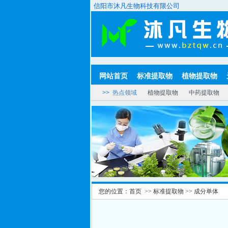
信阳市沐凡生物科技有限公司
网站首页
标准提取物
植物提取物
>> 热点领域
植物提取物
中药提取物
您的位置：
首页
>>
标准提取物
>>
成分单体