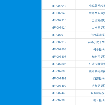
MF-008043
虫草菌丝粉
MF-007946
虫草菌丝体
MF-007915
巴西菇提
MF-007914
白松露提
MF-007913
白松露菌提
MF-007912
安络小皮伞菌
MF-007808
树舍提取
MF-007807
柏树菌提
MF-007806
红法夫酵母
MF-007805
虫草被毛孢
MF-007493
口蘑提取
MF-007492
大红菇提
MF-007443
双孢蘑菇提
MF-007390
稠耳提取