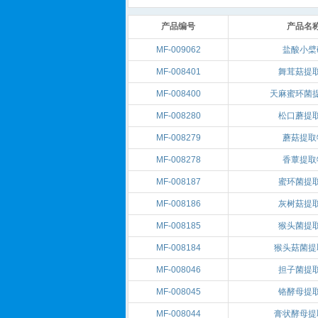
产品编号
产品名
MF-009062
盐酸小檗
MF-008401
舞茸菇提
MF-008400
天麻蜜环菌
MF-008280
松口蘑提
MF-008279
蘑菇提取
MF-008278
香蕈提取
MF-008187
蜜环菌提
MF-008186
灰树菇提
MF-008185
猴头菌提
MF-008184
猴头菇菌提
MF-008046
担子菌提
MF-008045
铬酵母提
MF-008044
膏状酵母提