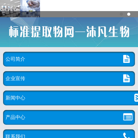
公司简介
企业宣传
新闻中心
产品中心
联系我们