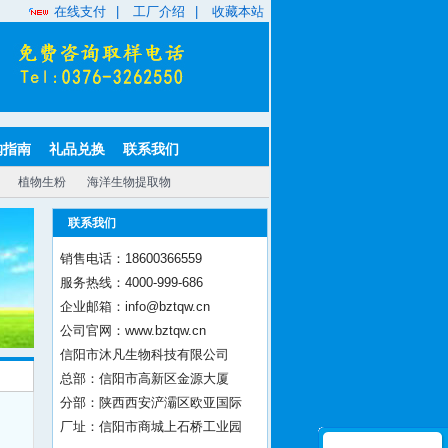
在线支付
|
工厂介绍
|
收藏本站
购指南
礼品兑换
联系我们
植物生粉
海洋生物提取物
联系我们
销售电话：18600366559
服务热线：4000-999-686
企业邮箱：info@bztqw.cn
公司官网：www.bztqw.cn
信阳市沐凡生物科技有限公司
总部：信阳市高新区金源大厦
分部：陕西西安浐灞区欧亚国际
厂址：信阳市商城上石桥工业园