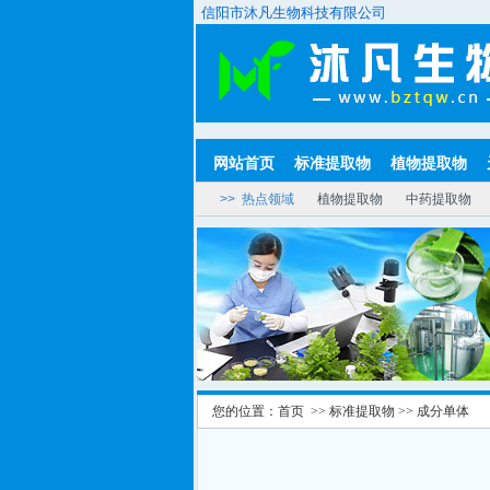
信阳市沐凡生物科技有限公司
网站首页
标准提取物
植物提取物
>> 热点领域
植物提取物
中药提取物
您的位置：
首页
>>
标准提取物
>>
成分单体