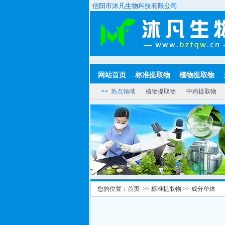
信阳市沐凡生物科技有限公司
网站首页
标准提取物
植物提取物
>> 热点领域
植物提取物
中药提取物
您的位置：
首页
>>
标准提取物
>>
成分单体