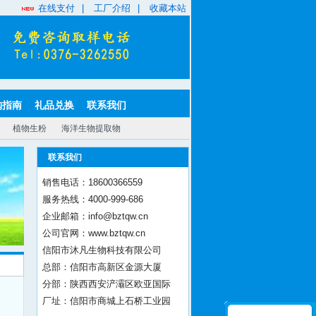
在线支付
|
工厂介绍
|
收藏本站
购指南
礼品兑换
联系我们
植物生粉
海洋生物提取物
联系我们
销售电话：18600366559
服务热线：4000-999-686
企业邮箱：info@bztqw.cn
公司官网：www.bztqw.cn
信阳市沐凡生物科技有限公司
总部：信阳市高新区金源大厦
分部：陕西西安浐灞区欧亚国际
厂址：信阳市商城上石桥工业园