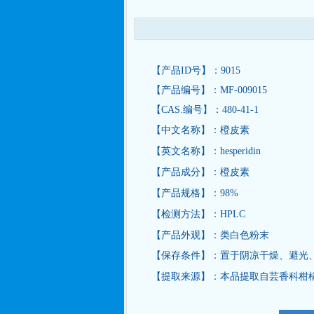
【产品ID号】：9015
【产品编号】：MF-009015
【CAS.编号】：480-41-1
【中文名称】：橙皮素
【英文名称】：hesperidin
【产品成分】：橙皮素
【产品规格】：98%
【检测方法】：HPLC
【产品外观】：类白色粉末
【保存条件】：置于阴凉干燥、避光
【提取来源】：本品提取自芸香科柑