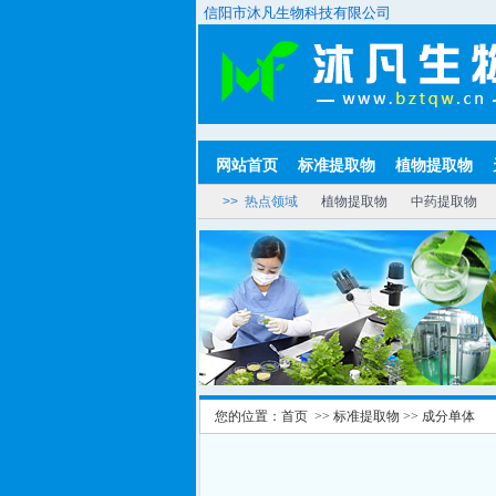
信阳市沐凡生物科技有限公司
网站首页
标准提取物
植物提取物
>> 热点领域
植物提取物
中药提取物
您的位置：
首页
>>
标准提取物
>>
成分单体