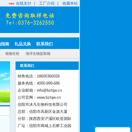
在线支付
|
工厂介绍
|
收藏本站
购指南
礼品兑换
联系我们
植物生粉
海洋生物提取物
联系我们
销售电话：18600366559
服务热线：4000-999-686
企业邮箱：info@bztqw.cn
公司官网：www.bztqw.cn
信阳市沐凡生物科技有限公司
总部：信阳市高新区金源大厦
分部：陕西西安浐灞区欧亚国际
厂址：信阳市商城上石桥工业园